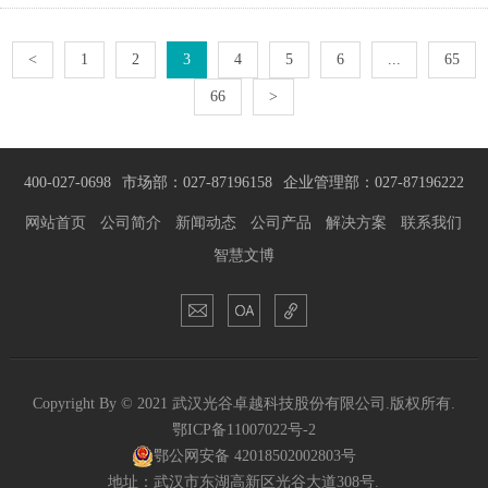
<
1
2
3
4
5
6
...
65
66
>
400-027-0698
市场部：027-87196158
企业管理部：027-87196222
网站首页
公司简介
新闻动态
公司产品
解决方案
联系我们
智慧文博
Copyright By © 2021 武汉光谷卓越科技股份有限公司.版权所有.
鄂ICP备11007022号-2
鄂公网安备 42018502002803号
地址：武汉市东湖高新区光谷大道308号.