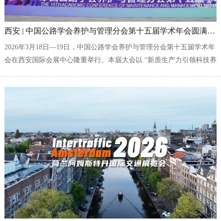
西安 | 中国公路学会养护与管理分会第十五届学术年会圆满落幕
2026年3月18日—19日，中国公路学会养护与管理分会第十五届学术年
会在西安国际会展中心隆重举行。本届大会以 “新质生产力引领科技养
护新征程”为主题，汇聚行业顶尖专家与领军企业，共探公路养护前沿
趋势。