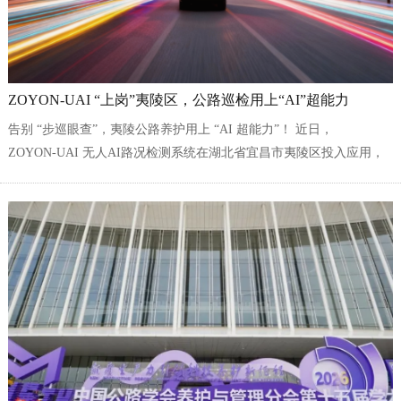
ZOYON-UAI “上岗”夷陵区，公路巡检用上“AI”超能力
告别 “步巡眼查”，夷陵公路养护用上 “AI 超能力”！ 近日，
ZOYON‑UAI 无人AI路况检测系统在湖北省宜昌市夷陵区投入应用，
推动当地公路养护从传统人工巡查，迈入无人智能化巡查新阶段。 该
系统搭载高精度传感器与AI识别算法，将AI智能检测技术的精准...