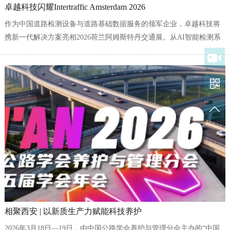
卓越科技闪耀Intertraffic Amsterdam 2026
作为中国道路检测设备与道路基础数据服务的领军企业，卓越科技将
携新一代解决方案亮相2026荷兰阿姆斯特丹交通展。从AI智能检测系
统到实时道路状况分析，我们为基础设施管理者提供可落地的洞察，
助力全球道路更安全、更智慧、更可持续。
相聚西安 | 以新质生产力赋能科技养护
2026年3月18日—19日，由中国公路学会养护与管理分会主办的“中国