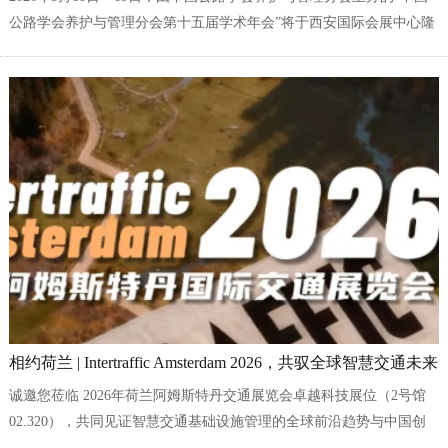
公路学会养护与管理分会第十五届学术年会”将于西安国际会展中心隆
重召开。本次大会以 “新质生产力引领科技养护新征程” 为主题，汇聚
行...
相约荷兰 | Intertraffic Amsterdam 2026，共驭全球智慧交通未来
诚邀您莅临 2026年荷兰阿姆斯特丹交通展览会卓越科技展位（2号馆
02.320），共同见证智慧交通基础设施管理的全球前沿趋势与中国创
新方案。