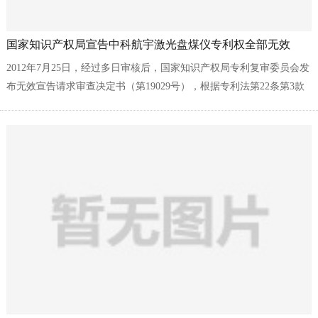
国家知识产权局宣告中科航宇激光盘煤仪专利权全部无效
2012年7月25日，经过多日审核后，国家知识产权局专利复审委员会发
布无效宣告请求审查决定书（第19029号），根据专利法第22条第3款
的规定，宣告中科航宇（北京）测控技术有限公司所持有的激光盘煤
仪专利权（专利号为201020273887.9）全部无效。...