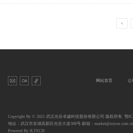
<
网站首页
公
Copyright By © 2021 武汉光谷卓越科技股份有限公司.版权所有.
鄂IC
地址：武汉市东湖高新区光谷大道308号.
邮箱：market@zoyon.com.c
Powered By:
JLTECH