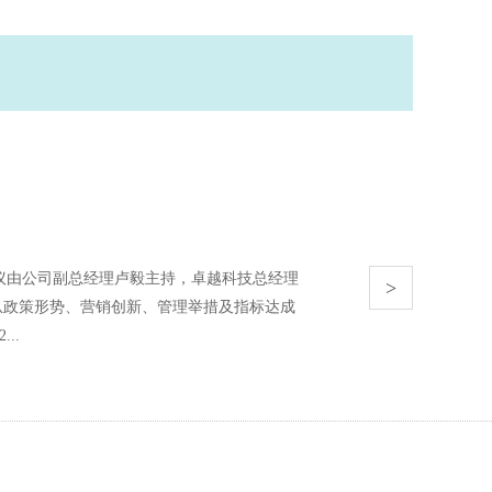
会议由公司副总经理卢毅主持，卓越科技总经理
>
从政策形势、营销创新、管理举措及指标达成
..