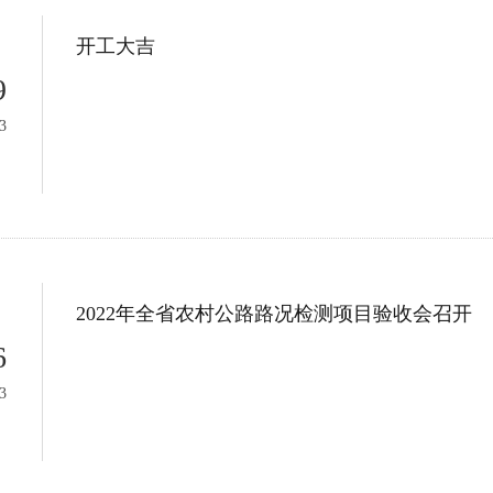
开工大吉
9
3
2022年全省农村公路路况检测项目验收会召开
6
3