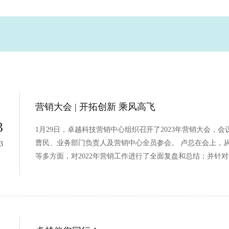
营销大会 | 开拓创新 乘风高飞
3
1月29日，卓越科技营销中心组织召开了2023年营销大会，
曹民、业务部门负责人及营销中心全员参会。 卢总在会上，
3
等多方面，对2022年营销工作进行了全面复盘和总结；并针对2.