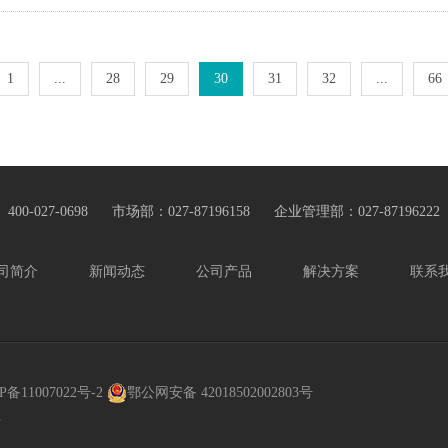
1
...
28
29
30
31
32
...
66
400-027-0698
市场部：027-87196158
企业管理部：027-87196222
司简介
新闻动态
公司产品
解决方案
联系
P备11007022号-2
鄂公网安备 42018502002803号
n