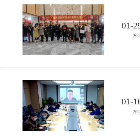
01-2
202
01-1
202