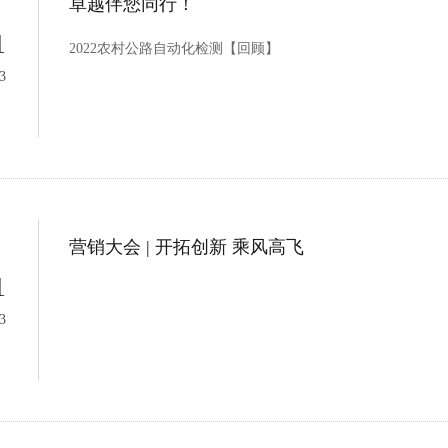
卓越伴您同行！
1
2022农村公路自动化检测【回顾】
3
营销大会 | 开拓创新 乘风高飞
1
3