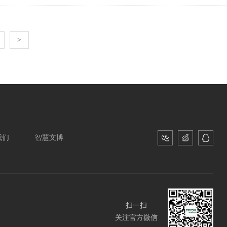
>
我们
智慧文博
扫一扫
关注官方微信